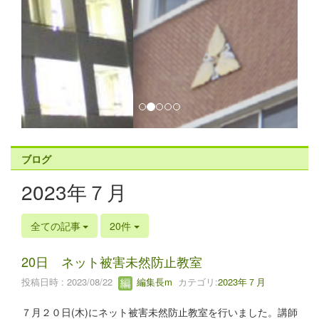
ブログ
2023年７月
全ての記事
20件
20日 ネット被害未然防止教室
投稿日時 : 2023/08/22
編集長m
カテゴリ:
2023年７月
７月２０日(木)にネット被害未然防止教室を行いました。講師