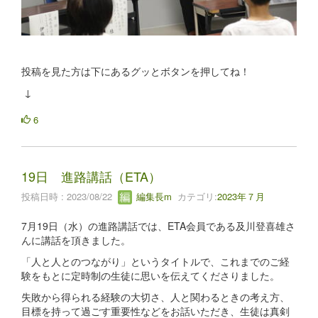
投稿を見た方は下にあるグッとボタンを押してね！
↓
6
19日 進路講話（ETA）
投稿日時 : 2023/08/22
編集長m
カテゴリ:
2023年７月
7月19日（水）の進路講話では、ETA会員である及川登喜雄さ
んに講話を頂きました。
「人と人とのつながり」というタイトルで、これまでのご経
験をもとに定時制の生徒に思いを伝えてくださりました。
失敗から得られる経験の大切さ、人と関わるときの考え方、
目標を持って過ごす重要性などをお話いただき、生徒は真剣