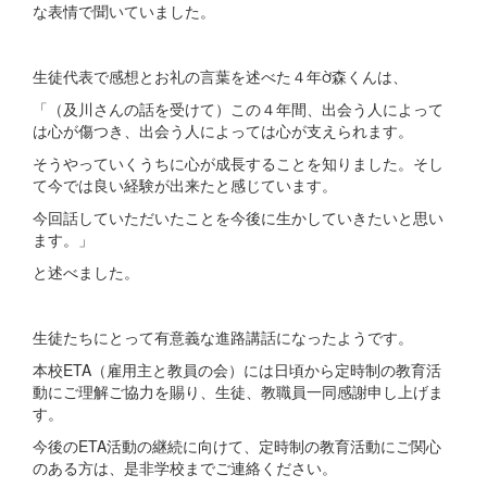
な表情で聞いていました。
生徒代表で感想とお礼の言葉を述べた４年森くんは、
「（及川さんの話を受けて）この４年間、出会う人によって
は心が傷つき、出会う人によっては心が支えられます。
そうやっていくうちに心が成長することを知りました。そし
て今では良い経験が出来たと感じています。
今回話していただいたことを今後に生かしていきたいと思い
ます。」
と述べました。
生徒たちにとって有意義な進路講話になったようです。
本校ETA（雇用主と教員の会）には日頃から定時制の教育活
動にご理解ご協力を賜り、生徒、教職員一同感謝申し上げま
す。
今後のETA活動の継続に向けて、定時制の教育活動にご関心
のある方は、是非学校までご連絡ください。