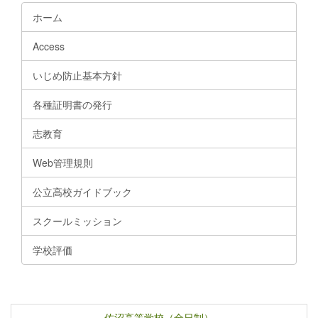
ホーム
Access
いじめ防止基本方針
各種証明書の発行
志教育
Web管理規則
公立高校ガイドブック
スクールミッション
学校評価
佐沼高等学校（全日制）