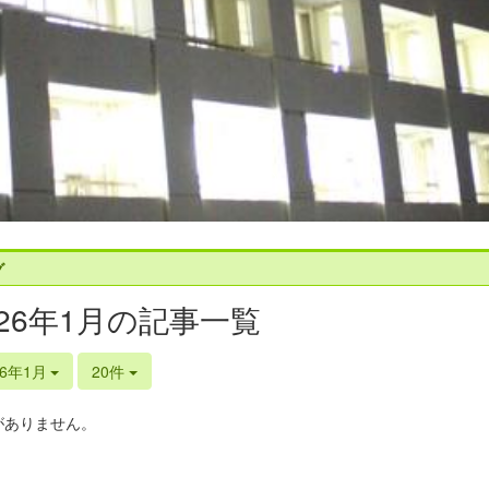
グ
026年1月の記事一覧
26年1月
20件
がありません。