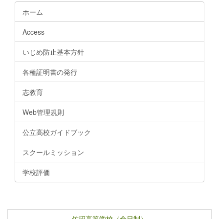
ホーム
Access
いじめ防止基本方針
各種証明書の発行
志教育
Web管理規則
公立高校ガイドブック
スクールミッション
学校評価
佐沼高等学校（全日制）