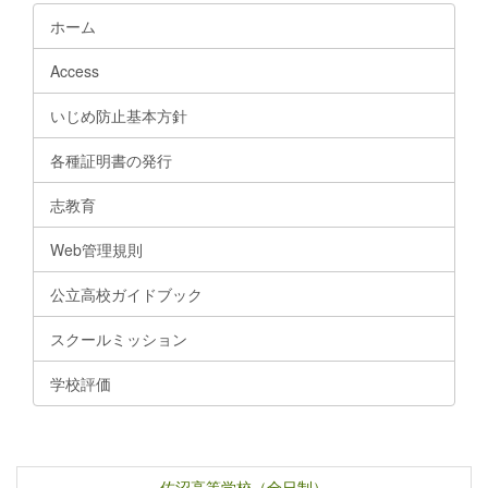
ホーム
Access
いじめ防止基本方針
各種証明書の発行
志教育
Web管理規則
公立高校ガイドブック
スクールミッション
学校評価
佐沼高等学校（全日制）