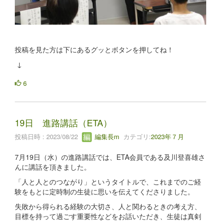
投稿を見た方は下にあるグッとボタンを押してね！
↓
6
19日 進路講話（ETA）
投稿日時 : 2023/08/22
編集長m
カテゴリ:
2023年７月
7月19日（水）の進路講話では、ETA会員である及川登喜雄さ
んに講話を頂きました。
「人と人とのつながり」というタイトルで、これまでのご経
験をもとに定時制の生徒に思いを伝えてくださりました。
失敗から得られる経験の大切さ、人と関わるときの考え方、
目標を持って過ごす重要性などをお話いただき、生徒は真剣