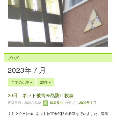
ブログ
2023年７月
全ての記事
20件
20日 ネット被害未然防止教室
投稿日時 : 2023/08/22
編集長m
カテゴリ:
2023年７月
７月２０日(木)にネット被害未然防止教室を行いました。講師