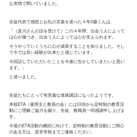
な表情で聞いていました。
生徒代表で感想とお礼の言葉を述べた４年森くんは、
「（及川さんの話を受けて）この４年間、出会う人によって
は心が傷つき、出会う人によっては心が支えられます。
そうやっていくうちに心が成長することを知りました。そし
て今では良い経験が出来たと感じています。
今回話していただいたことを今後に生かしていきたいと思い
ます。」
と述べました。
生徒たちにとって有意義な進路講話になったようです。
本校ETA（雇用主と教員の会）には日頃から定時制の教育活
動にご理解ご協力を賜り、生徒、教職員一同感謝申し上げま
す。
今後のETA活動の継続に向けて、定時制の教育活動にご関心
のある方は、是非学校までご連絡ください。