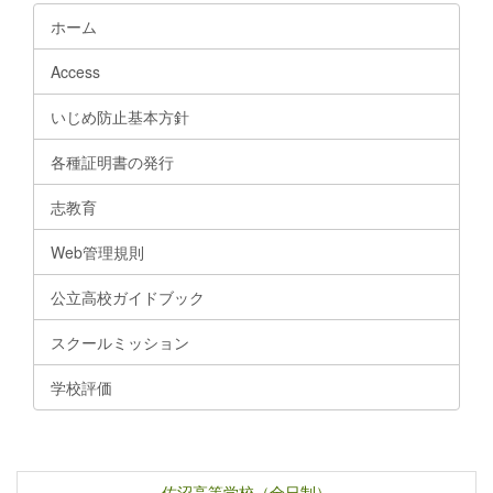
ホーム
Access
いじめ防止基本方針
各種証明書の発行
志教育
Web管理規則
公立高校ガイドブック
スクールミッション
学校評価
佐沼高等学校（全日制）