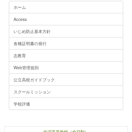
ホーム
Access
いじめ防止基本方針
各種証明書の発行
志教育
Web管理規則
公立高校ガイドブック
スクールミッション
学校評価
佐沼高等学校（全日制）