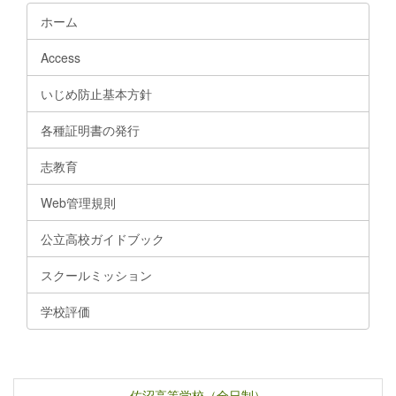
ホーム
Access
いじめ防止基本方針
各種証明書の発行
志教育
Web管理規則
公立高校ガイドブック
スクールミッション
学校評価
佐沼高等学校（全日制）