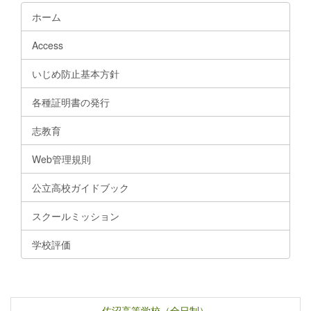
ホーム
Access
いじめ防止基本方針
各種証明書の発行
志教育
Web管理規則
公立高校ガイドブック
スクールミッション
学校評価
佐沼高等学校（全日制）