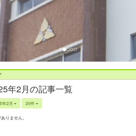
グ
025年2月の記事一覧
25年2月
20件
がありません。