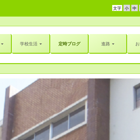
文字
学校生活
定時ブログ
進路
お