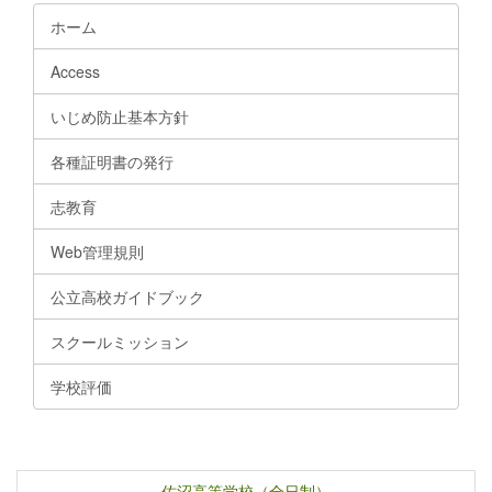
ホーム
Access
いじめ防止基本方針
各種証明書の発行
志教育
Web管理規則
公立高校ガイドブック
スクールミッション
学校評価
佐沼高等学校（全日制）