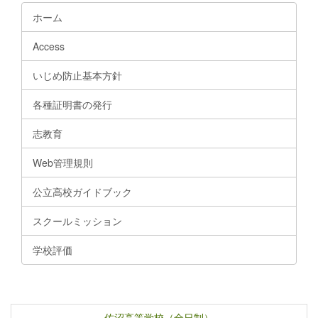
ホーム
Access
いじめ防止基本方針
各種証明書の発行
志教育
Web管理規則
公立高校ガイドブック
スクールミッション
学校評価
佐沼高等学校（全日制）