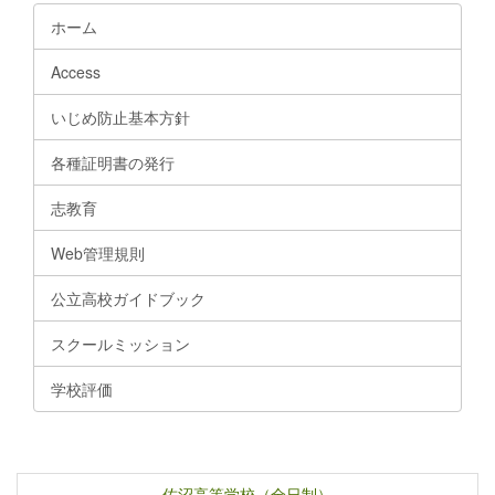
ホーム
Access
いじめ防止基本方針
各種証明書の発行
志教育
Web管理規則
公立高校ガイドブック
スクールミッション
学校評価
佐沼高等学校（全日制）