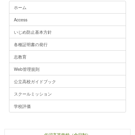
ホーム
Access
いじめ防止基本方針
各種証明書の発行
志教育
Web管理規則
公立高校ガイドブック
スクールミッション
学校評価
佐沼高等学校（全日制）