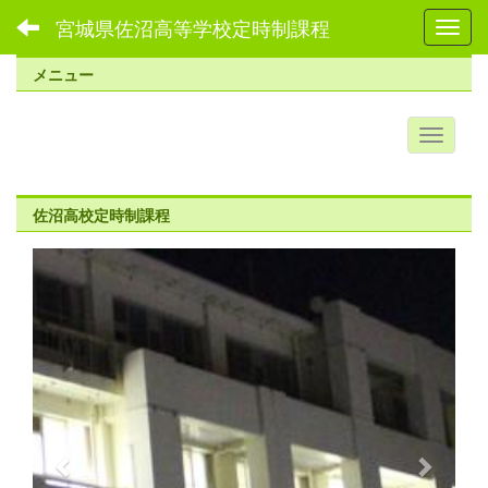
宮城県佐沼高等学校定時制課程
Toggl
メニュー
佐沼高校定時制課程
p
n
r
e
e
x
v
t
i
o
u
s