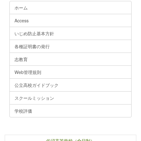
ホーム
Access
いじめ防止基本方針
各種証明書の発行
志教育
Web管理規則
公立高校ガイドブック
スクールミッション
学校評価
佐沼高等学校（全日制）