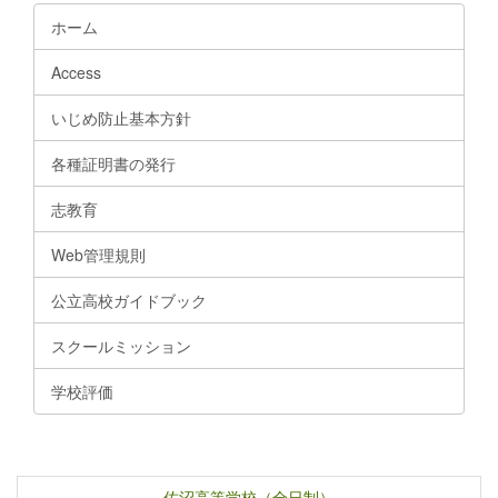
ホーム
Access
いじめ防止基本方針
各種証明書の発行
志教育
Web管理規則
公立高校ガイドブック
スクールミッション
学校評価
佐沼高等学校（全日制）