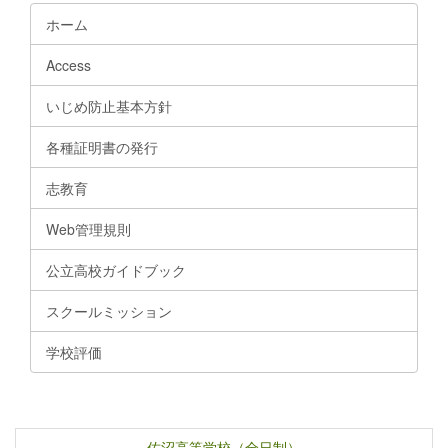
ホーム
Access
いじめ防止基本方針
各種証明書の発行
志教育
Web管理規則
公立高校ガイドブック
スクールミッション
学校評価
佐沼高等学校（全日制）