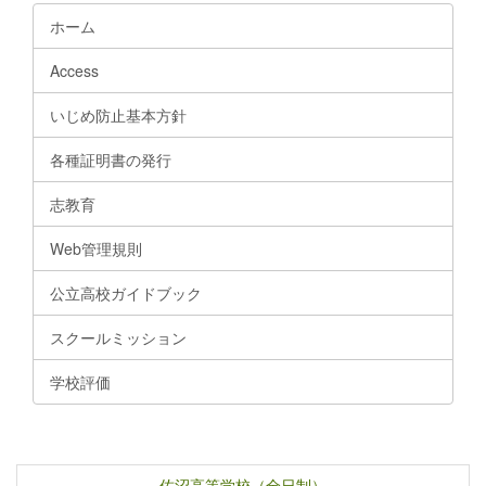
ホーム
Access
いじめ防止基本方針
各種証明書の発行
志教育
Web管理規則
公立高校ガイドブック
スクールミッション
学校評価
佐沼高等学校（全日制）