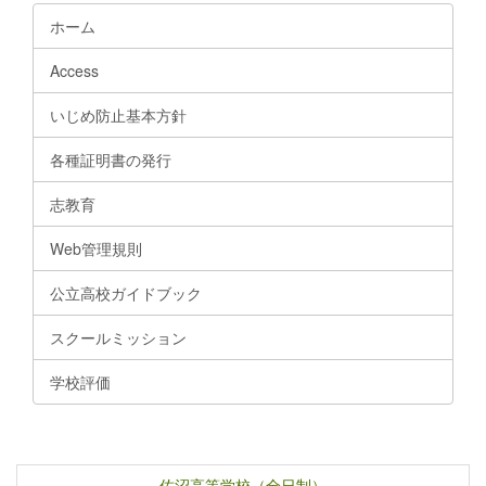
ホーム
Access
いじめ防止基本方針
各種証明書の発行
志教育
Web管理規則
公立高校ガイドブック
スクールミッション
学校評価
佐沼高等学校（全日制）