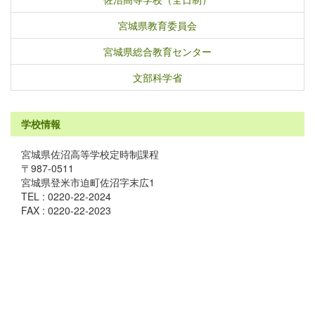
宮城県教育委員会
宮城県総合教育センター
文部科学省
学校情報
宮城県佐沼高等学校定時制課程
〒987-0511
宮城県登米市迫町佐沼字末広1
TEL : 0220-22-2024
FAX : 0220-22-2023