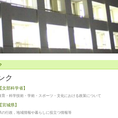
ク
ンク
【文部科学省】
教育・科学技術・学術・スポーツ・文化における政策について
【宮城県】
県の行政，地域情報や暮らしに役立つ情報等