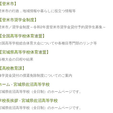
【登米市】
登米市の行政，地域情報や暮らしに役立つ情報等
【登米市奨学金制度】
登米市／奨学金制度～令和2年度登米市奨学金貸付予約奨学生募集～
【全国高等学校体育連盟】
全国高等学校総合体育大会についてや各種目専門部のリンク等
【宮城県高等学校体育連盟】
各種大会の日程や結果
【高校教育課】
修学資金貸付の償還免除制度についてのご案内
ホーム - 宮城県佐沼高等学校
宮城県佐沼高等学校（全日制）のホームページです。
学校長挨拶 - 宮城県佐沼高等学校
宮城県佐沼高等学校（全日制）のホームページです。