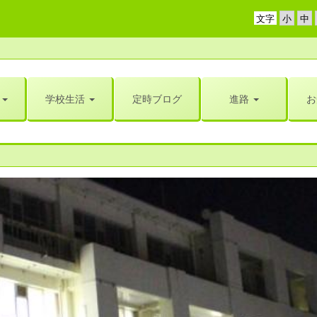
文字
学校生活
定時ブログ
進路
お